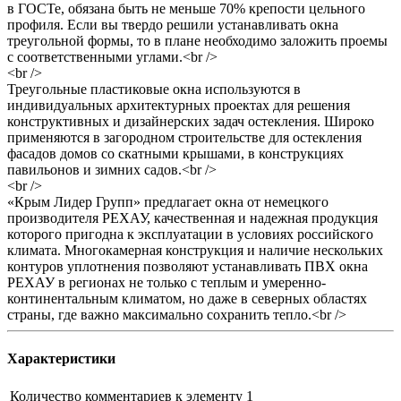
в ГОСТе, обязана быть не меньше 70% крепости цельного
профиля. Если вы твердо решили устанавливать окна
треугольной формы, то в плане необходимо заложить проемы
с соответственными углами.<br />
<br />
Треугольные пластиковые окна используются в
индивидуальных архитектурных проектах для решения
конструктивных и дизайнерских задач остекления. Широко
применяются в загородном строительстве для остекления
фасадов домов со скатными крышами, в конструкциях
павильонов и зимних садов.<br />
<br />
«Крым Лидер Групп» предлагает окна от немецкого
производителя РЕХАУ, качественная и надежная продукция
которого пригодна к эксплуатации в условиях российского
климата. Многокамерная конструкция и наличие нескольких
контуров уплотнения позволяют устанавливать ПВХ окна
РЕХАУ в регионах не только с теплым и умеренно-
континентальным климатом, но даже в северных областях
страны, где важно максимально сохранить тепло.<br />
Характеристики
Количество комментариев к элементу
1