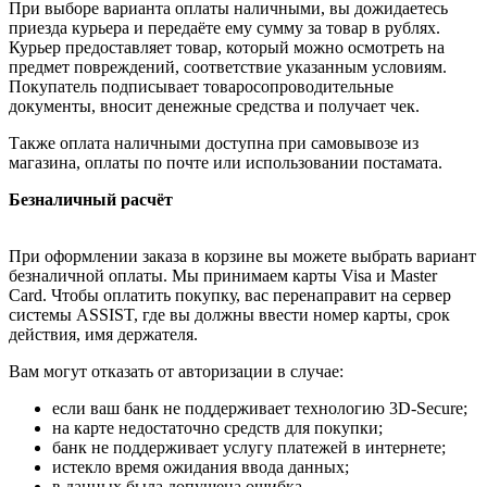
При выборе варианта оплаты наличными, вы дожидаетесь
приезда курьера и передаёте ему сумму за товар в рублях.
Курьер предоставляет товар, который можно осмотреть на
предмет повреждений, соответствие указанным условиям.
Покупатель подписывает товаросопроводительные
документы, вносит денежные средства и получает чек.
Также оплата наличными доступна при самовывозе из
магазина, оплаты по почте или использовании постамата.
Безналичный расчёт
При оформлении заказа в корзине вы можете выбрать вариант
безналичной оплаты. Мы принимаем карты Visa и Master
Card. Чтобы оплатить покупку, вас перенаправит на сервер
системы ASSIST, где вы должны ввести номер карты, срок
действия, имя держателя.
Вам могут отказать от авторизации в случае:
если ваш банк не поддерживает технологию 3D-Secure;
на карте недостаточно средств для покупки;
банк не поддерживает услугу платежей в интернете;
истекло время ожидания ввода данных;
в данных была допущена ошибка.