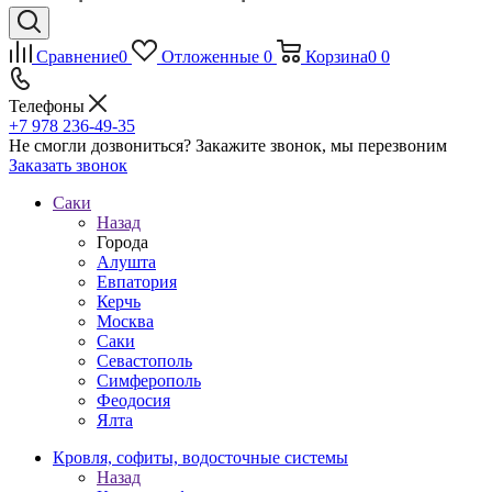
Сравнение
0
Отложенные
0
Корзина
0
0
Телефоны
+7 978 236-49-35
Не смогли дозвониться?
Закажите звонок, мы перезвоним
Заказать звонок
Саки
Назад
Города
Алушта
Евпатория
Керчь
Москва
Саки
Севастополь
Симферополь
Феодосия
Ялта
Кровля, софиты, водосточные системы
Назад