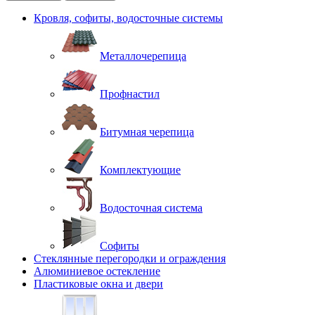
Кровля, софиты, водосточные системы
Металлочерепица
Профнастил
Битумная черепица
Комплектующие
Водосточная система
Софиты
Стеклянные перегородки и ограждения
Алюминиевое остекление
Пластиковые окна и двери