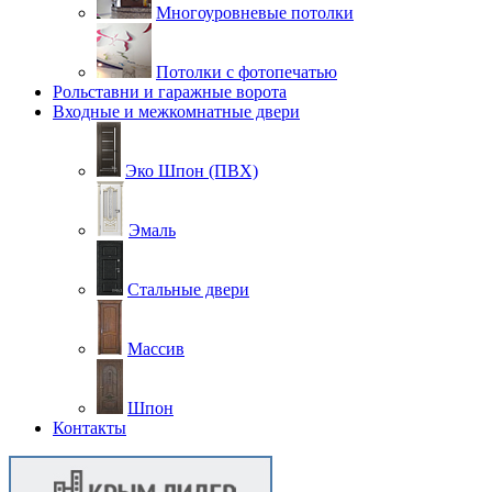
Многоуровневые потолки
Потолки с фотопечатью
Рольставни и гаражные ворота
Входные и межкомнатные двери
Эко Шпон (ПВХ)
Эмаль
Стальные двери
Массив
Шпон
Контакты