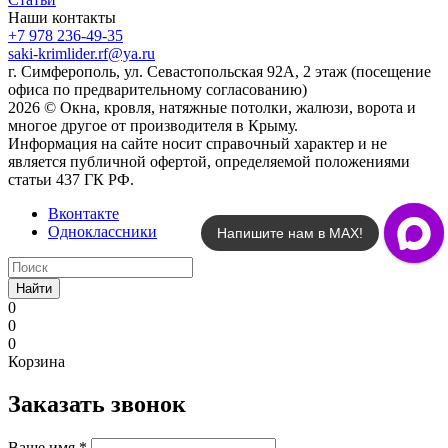
Наши контакты
+7 978 236-49-35
saki-krimlider.rf@ya.ru
г. Симферополь, ул. Севастопольская 92А, 2 этаж (посещение
офиса по предварительному согласованию)
2026 © Окна, кровля, натяжные потолки, жалюзи, ворота и
многое другое от производителя в Крыму.
Информация на сайте носит справочный характер и не
является публичной офертой, определяемой положениями
статьи 437 ГК РФ.
Вконтакте
Одноклассники
Напишите нам!
Найти
0
0
0
Корзина
Заказать звонок
Ваше имя
*