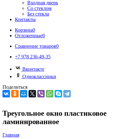
Входная дверь
Со стеклом
Без стекла
Контакты
Корзина
0
Отложенные
0
Сравнение товаров
0
+7 978 236-49-35
Вконтакте
Одноклассники
Поделиться
Треугольное окно пластиковое
ламинированное
Главная