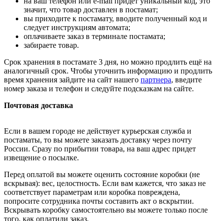
на ваш телефон или e-mail придет уникальный код, это
значит, что товар доставлен в постамат;
вы приходите к постамату, вводите полученный код и
следует инструкциям автомата;
оплачиваете заказ в терминале постамата;
забираете товар.
Срок хранения в постамате 3 дня, но можно продлить ещё на
аналогичный срок. Чтобы уточнить информацию и продлить
время хранения зайдите на сайт нашего
партнера
, введите
номер заказа и телефон и следуйте подсказкам на сайте.
Почтовая доставка
Если в вашем городе не действует курьерская служба и
постаматы, то вы можете заказать доставку через почту
России. Сразу по прибытии товара, на ваш адрес придет
извещение о посылке.
Перед оплатой вы можете оценить состояние коробки (не
вскрывая): вес, целостность. Если вам кажется, что заказ не
соответствует параметрам или коробка повреждена,
попросите сотрудника почты составить акт о вскрытии.
Вскрывать коробку самостоятельно вы можете только после
того, как оплатили заказ.