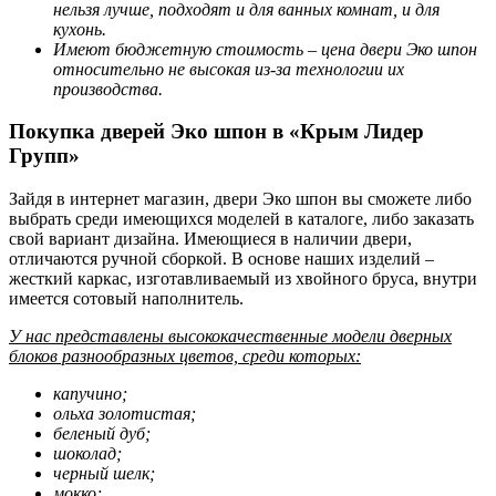
нельзя лучше, подходят и для ванных комнат, и для
кухонь.
Имеют бюджетную стоимость –
цена двери Эко шпон
относительно не высокая из-за технологии их
производства.
Покупка дверей Эко шпон в «Крым Лидер
Групп»
Зайдя в интернет магазин, двери Эко шпон вы сможете либо
выбрать среди имеющихся моделей в каталоге, либо заказать
свой вариант дизайна. Имеющиеся в наличии двери,
отличаются ручной сборкой. В основе наших изделий –
жесткий каркас, изготавливаемый из хвойного бруса, внутри
имеется сотовый наполнитель.
У нас представлены высококачественные модели дверных
блоков разнообразных цветов, среди которых:
капучино;
ольха золотистая;
беленый дуб;
шоколад;
черный шелк;
мокко;