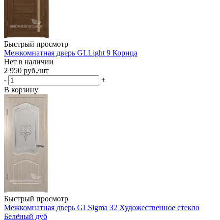
Быстрый просмотр
Межкомнатная дверь GLLight 9 Корица
Нет в наличии
2 950
руб.
/шт
-
+
В корзину
Быстрый просмотр
Межкомнатная дверь GLSigma 32 Художественное стекло
Белёный дуб