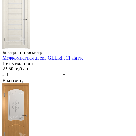
Быстрый просмотр
Межкомнатная дверь GLLight 11 Латте
Нет в наличии
2 950
руб.
/шт
-
+
В корзину