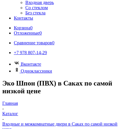
Входная дверь
Со стеклом
Без стекла
Контакты
Корзина
0
Отложенные
0
Сравнение товаров
0
+7 978 807-14-29
Вконтакте
Одноклассники
Эко Шпон (ПВХ) в Саках по самой
низкой цене
Главная
-
Каталог
-
Входные и межкомнатные двери в Саках по самой низкой