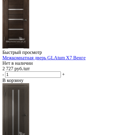
Быстрый просмотр
Межкомнатная дверь GLAtum X7 Венге
Нет в наличии
2 727
руб.
/шт
-
+
В корзину