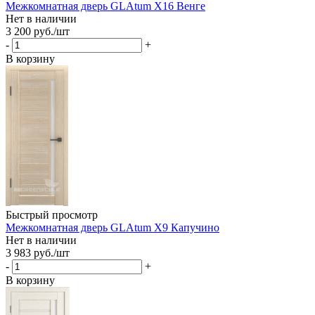
Межкомнатная дверь GLAtum X16 Венге
Нет в наличии
3 200
руб.
/шт
-
+
В корзину
Быстрый просмотр
Межкомнатная дверь GLAtum X9 Капучино
Нет в наличии
3 983
руб.
/шт
-
+
В корзину