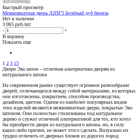
Быстрый просмотр
Межкомнатная дверь Л2ПГ5 Белёный дуб бронза
Нет в наличии
3 065
руб.
/шт
-
+
В корзину
Показать еще
1
2
3
15
Двери Эко шпон – отличная альтернатива дверям из
натурального шпона
На современном рынке существует огромное разнообразие
дверей, отличающихся между собой материалами, из которых
они изготовлены, покрытием, способом производства,
дизайном, цветом. Одним из наиболее популярных видов
этих изделий являются межкомнатные двери, покрытые Эко
шпоном. Они полностью стилизованы под натуральное
дерево и служат отличной альтернативой для тех, кто хотел
бы приобрести двери из натурального шпона, но, в силу
каких-либо причин, не может этого сделать. Визуально их
трудно отличить от дверных блоков из дорогих пород