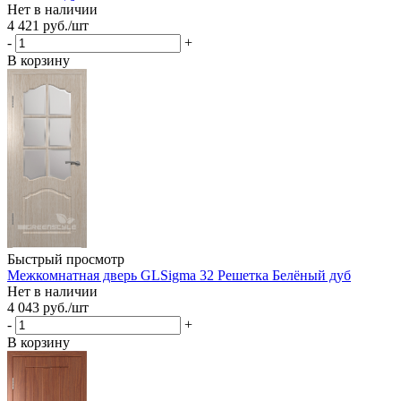
Нет в наличии
4 421
руб.
/шт
-
+
В корзину
Быстрый просмотр
Межкомнатная дверь GLSigma 32 Решетка Белёный дуб
Нет в наличии
4 043
руб.
/шт
-
+
В корзину