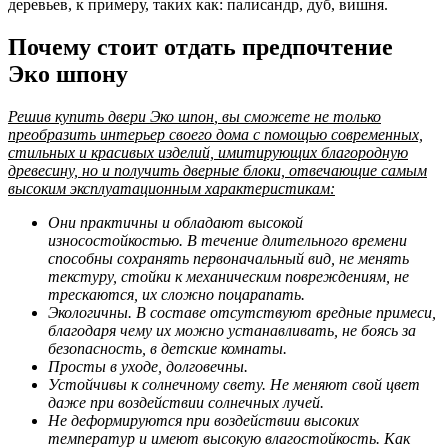
деревьев, к примеру, таких как: палисандр, дуб, вишня.
Почему стоит отдать предпочтение
Эко шпону
Решив
купить двери Эко шпон
, вы сможете не только
преобразить интерьер своего дома с помощью современных,
стильных и красивых изделий, имитирующих благородную
древесину, но и получить дверные блоки, отвечающие самым
высоким эксплуатационным характеристикам:
Они практичны и обладают высокой
износостойкостью. В течение длительного времени
способны сохранять первоначальный вид, не менять
текстуру, стойки к механическим повреждениям, не
трескаются, их сложно поцарапать.
Экологичны. В составе отсутствуют вредные примеси,
благодаря чему их можно устанавливать, не боясь за
безопасность, в детские комнаты.
Просты в уходе, долговечны.
Устойчивы к солнечному свету. Не меняют свой цвет
даже при воздействии солнечных лучей.
Не деформируются при воздействии высоких
температур и имеют высокую влагостойкость. Как