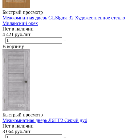
Быстрый просмотр
Межкомнатная дверь GLSigma 32 Художественное стекло
Миланский орех
Нет в наличии
4 421
руб.
/шт
-
+
В корзину
Быстрый просмотр
Межкомнатная дверь Л6ПГ2 Серый дуб
Нет в наличии
3 064
руб.
/шт
-
+