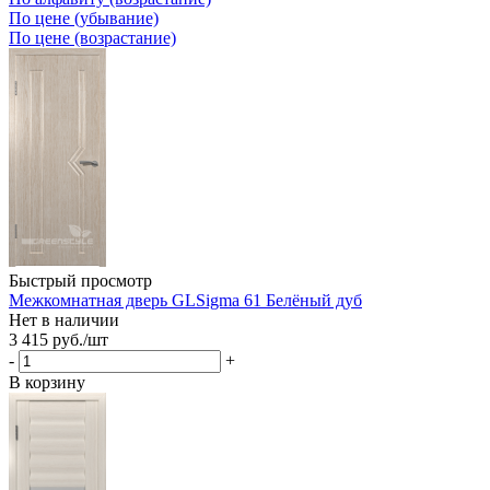
По цене (убывание)
По цене (возрастание)
Быстрый просмотр
Межкомнатная дверь GLSigma 61 Белёный дуб
Нет в наличии
3 415
руб.
/шт
-
+
В корзину