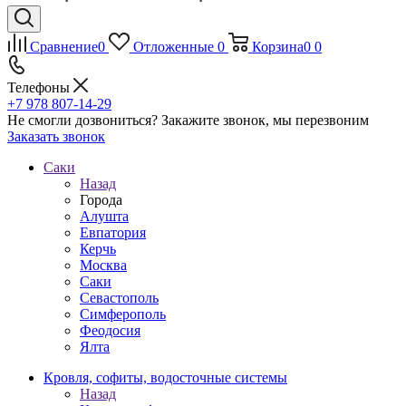
Сравнение
0
Отложенные
0
Корзина
0
0
Телефоны
+7 978 807-14-29
Не смогли дозвониться?
Закажите звонок, мы перезвоним
Заказать звонок
Саки
Назад
Города
Алушта
Евпатория
Керчь
Москва
Саки
Севастополь
Симферополь
Феодосия
Ялта
Кровля, софиты, водосточные системы
Назад