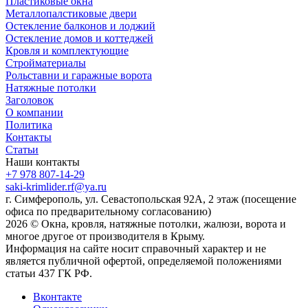
Пластиковые окна
Металлопалстиковые двери
Остекление балконов и лоджий
Остекление домов и коттеджей
Кровля и комплектующие
Стройматериалы
Рольставни и гаражные ворота
Натяжные потолки
Заголовок
О компании
Политика
Контакты
Статьи
Наши контакты
+7 978 807-14-29
saki-krimlider.rf@ya.ru
г. Симферополь, ул. Севастопольская 92А, 2 этаж (посещение
офиса по предварительному согласованию)
2026 © Окна, кровля, натяжные потолки, жалюзи, ворота и
многое другое от производителя в Крыму.
Информация на сайте носит справочный характер и не
является публичной офертой, определяемой положениями
статьи 437 ГК РФ.
Вконтакте