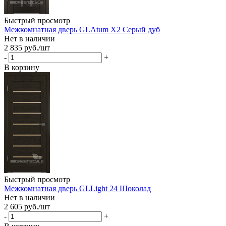
Быстрый просмотр
Межкомнатная дверь GLAtum X2 Серый дуб
Нет в наличии
2 835
руб.
/шт
-
+
В корзину
Быстрый просмотр
Межкомнатная дверь GLLight 24 Шоколад
Нет в наличии
2 605
руб.
/шт
-
+