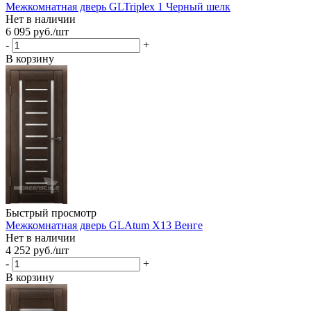
Межкомнатная дверь GLTriplex 1 Черный шелк
Нет в наличии
6 095
руб.
/шт
-
+
В корзину
Быстрый просмотр
Межкомнатная дверь GLAtum X13 Венге
Нет в наличии
4 252
руб.
/шт
-
+
В корзину