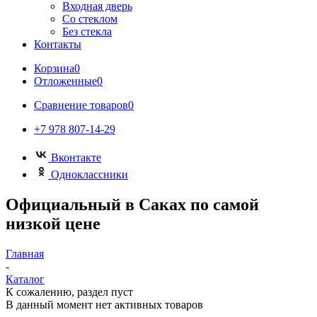
Входная дверь
Со стеклом
Без стекла
Контакты
Корзина
0
Отложенные
0
Сравнение товаров
0
+7 978 807-14-29
Вконтакте
Одноклассники
Официальный в Саках по самой
низкой цене
Главная
-
Каталог
К сожалению, раздел пуст
В данный момент нет активных товаров