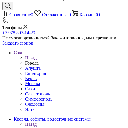
Сравнение
0
Отложенные
0
Корзина
0
0
Телефоны
+7 978 807-14-29
Не смогли дозвониться?
Закажите звонок, мы перезвоним
Заказать звонок
Саки
Назад
Города
Алушта
Евпатория
Керчь
Москва
Саки
Севастополь
Симферополь
Феодосия
Ялта
Кровля, софиты, водосточные системы
Назад