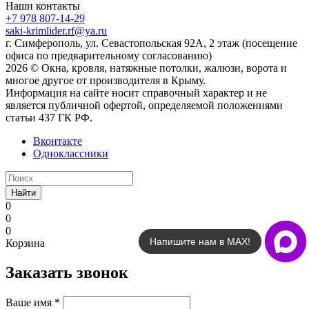
Наши контакты
+7 978 807-14-29
saki-krimlider.rf@ya.ru
г. Симферополь, ул. Севастопольская 92А, 2 этаж (посещение
офиса по предварительному согласованию)
2026 © Окна, кровля, натяжные потолки, жалюзи, ворота и
многое другое от производителя в Крыму.
Информация на сайте носит справочный характер и не
является публичной офертой, определяемой положениями
статьи 437 ГК РФ.
Вконтакте
Одноклассники
Найти
0
0
0
Напишите нам в MAX!
Корзина
Заказать звонок
Ваше имя
*