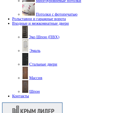
Многоуровневые потолки
Потолки с фотопечатью
Рольставни и гаражные ворота
Входные и межкомнатные двери
Эко Шпон (ПВХ)
Эмаль
Стальные двери
Массив
Шпон
Контакты