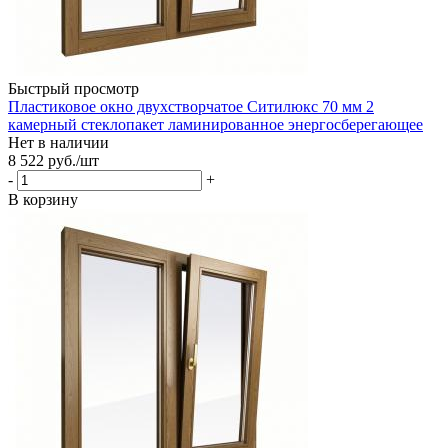
Быстрый просмотр
Пластиковое окно двухстворчатое Ситилюкс 70 мм 2
камерный стеклопакет ламинированное энергосберегающее
Нет в наличии
8 522
руб.
/шт
-
+
В корзину