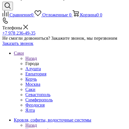
Сравнение
0
Отложенные
0
Корзина
0
0
Телефоны
+7 978 236-49-35
Не смогли дозвониться?
Закажите звонок, мы перезвоним
Заказать звонок
Саки
Назад
Города
Алушта
Евпатория
Керчь
Москва
Саки
Севастополь
Симферополь
Феодосия
Ялта
Кровля, софиты, водосточные системы
Назад