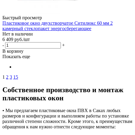
Быстрый просмотр
Пластиковое окно двухстворчатое Ситилюкс 60 мм 2
камерный стеклопакет энергосберегающее
Нет в наличии
6 409
руб.
/шт
-
+
В корзину
Показать еще
1
2
3
15
Собственное производство и монтаж
пластиковых окон
• Мы предлагаем пластиковые окна ПВХ в Саках любых
размеров и конфигурации и выполняем работы по установке
различной степени сложности. Кроме этого, к преимуществам
обращения к нам нужно отнести следующие моменты: