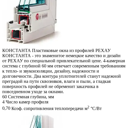
КОНСТАНТА
Пластиковые окна из профилей РЕХАУ
КОНСТАНТА - это знаменитое немецкое качество и дизайн
от РЕХАУ по специальной привлекательной цене. 4-камерная
система с глубиной 60 мм отвечает современным требованиям
к тепло- и звукоизоляции, дизайну, надежности и
долговечности. Два контура уплотнителей станут надежной
преградой на пути сквозняков, влаги и пыли, а гладкая
поверхность профилей не обременит заказчика в
повседневном уходе за окнами.
60
Системная глубина, мм
4
Число камер профиля
2
0,70
Коэф. сопротивления теплопередачи м
°С/Вт