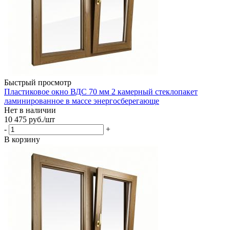
Быстрый просмотр
Пластиковое окно ВДС 70 мм 2 камерный стеклопакет
ламинированное в массе энергосберегающе
Нет в наличии
10 475
руб.
/шт
-
+
В корзину