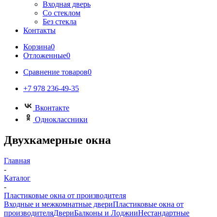
Входная дверь
Со стеклом
Без стекла
Контакты
Корзина
0
Отложенные
0
Сравнение товаров
0
+7 978 236-49-35
Вконтакте
Одноклассники
Двухкамерные окна
Главная
-
Каталог
-
Пластиковые окна от производителя
Входные и межкомнатные двери
Пластиковые окна от
производителя
Двери
Балконы и Лоджии
Нестандартные