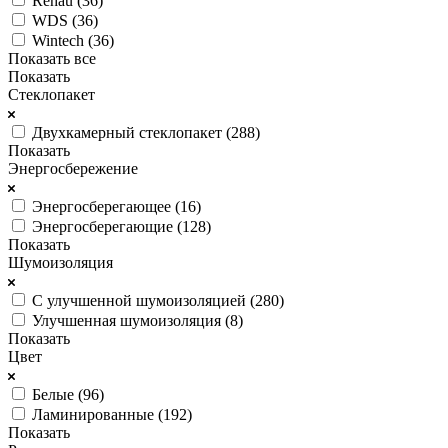
Rehau (
36
)
WDS (
36
)
Wintech (
36
)
Показать все
Показать
Стеклопакет
Двухкамерный стеклопакет (
288
)
Показать
Энергосбережение
Энергосберегающее (
16
)
Энергосберегающие (
128
)
Показать
Шумоизоляция
С улучшенной шумоизоляцией (
280
)
Улучшенная шумоизоляция (
8
)
Показать
Цвет
Белые (
96
)
Ламинированные (
192
)
Показать