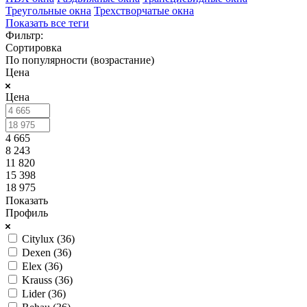
Треугольные окна
Трехстворчатые окна
Показать все теги
Фильтр:
Сортировка
По популярности (возрастание)
Цена
Цена
4 665
8 243
11 820
15 398
18 975
Показать
Профиль
Citylux (
36
)
Dexen (
36
)
Elex (
36
)
Krauss (
36
)
Lider (
36
)