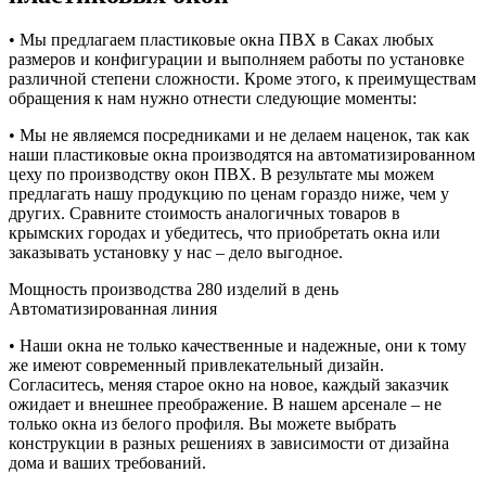
• Мы предлагаем пластиковые окна ПВХ в Саках любых
размеров и конфигурации и выполняем работы по установке
различной степени сложности. Кроме этого, к преимуществам
обращения к нам нужно отнести следующие моменты:
• Мы не являемся посредниками и не делаем наценок, так как
наши пластиковые окна производятся на автоматизированном
цеху по производству окон ПВХ. В результате мы можем
предлагать нашу продукцию по ценам гораздо ниже, чем у
других. Сравните стоимость аналогичных товаров в
крымских городах и убедитесь, что приобретать окна или
заказывать установку у нас – дело выгодное.
Мощность производства
280 изделий в день
Автоматизированная линия
• Наши окна не только качественные и надежные, они к тому
же имеют современный привлекательный дизайн.
Согласитесь, меняя старое окно на новое, каждый заказчик
ожидает и внешнее преображение. В нашем арсенале – не
только окна из белого профиля. Вы можете выбрать
конструкции в разных решениях в зависимости от дизайна
дома и ваших требований.