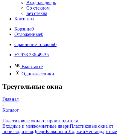
Входная дверь
Со стеклом
Без стекла
Контакты
Корзина
0
Отложенные
0
Сравнение товаров
0
+7 978 236-49-35
Вконтакте
Одноклассники
Треугольные окна
Главная
-
Каталог
-
Пластиковые окна от производителя
Входные и межкомнатные двери
Пластиковые окна от
производителя
Двери
Балконы и Лоджии
Нестандартные