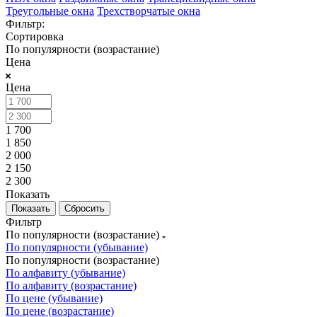
Треугольные окна
Трехстворчатые окна
Фильтр:
Сортировка
По популярности (возрастание)
Цена
Цена
1 700
1 850
2 000
2 150
2 300
Показать
Сбросить
Фильтр
По популярности (возрастание)
По популярности (убывание)
По популярности (возрастание)
По алфавиту (убывание)
По алфавиту (возрастание)
По цене (убывание)
По цене (возрастание)