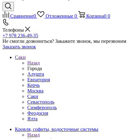
Сравнение
0
Отложенные
0
Корзина
0
0
Телефоны
+7 978 236-49-35
Не смогли дозвониться?
Закажите звонок, мы перезвоним
Заказать звонок
Саки
Назад
Города
Алушта
Евпатория
Керчь
Москва
Саки
Севастополь
Симферополь
Феодосия
Ялта
Кровля, софиты, водосточные системы
Назад