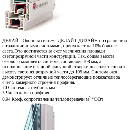
ДЕЛАЙТ
Оконная система ДЕЛАЙТ-ДИЗАЙН по сравнению
с традиционными системами, пропускает на 10% больше
света. Это достигается за счет увеличения площади
светопрозрачной части конструкции. Так, общая высота
базового комплекта системы составляет 108 мм, а
использование изящной фигурной створки позволяет снизить
высоту светонепрозрачной части до 105 мм. Система окон
демонстрирует отличные теплосберегающие показатели за
счет 5-камерного строения профиля.
70
Системная глубина, мм
5
Число камер профиля
2
0,94
Коэф. сопротивления теплопередачи м
°С/Вт