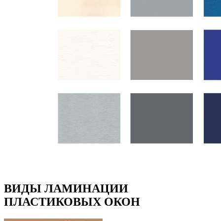
ВИДЫ ЛАМИНАЦИИ
ПЛАСТИКОВЫХ ОКОН