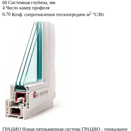
60
Системная глубина, мм
4
Число камер профиля
2
0,70
Коэф. сопротивления теплопередачи м
°С/Вт
ГРАЦИО
Новая пятикамерная система ГРАЦИО - уникальное