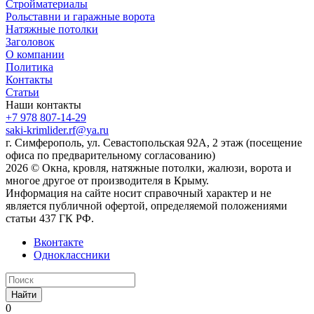
Стройматериалы
Рольставни и гаражные ворота
Натяжные потолки
Заголовок
О компании
Политика
Контакты
Статьи
Наши контакты
+7 978 807-14-29
saki-krimlider.rf@ya.ru
г. Симферополь, ул. Севастопольская 92А, 2 этаж (посещение
офиса по предварительному согласованию)
2026 © Окна, кровля, натяжные потолки, жалюзи, ворота и
многое другое от производителя в Крыму.
Информация на сайте носит справочный характер и не
является публичной офертой, определяемой положениями
статьи 437 ГК РФ.
Вконтакте
Одноклассники
Найти
0