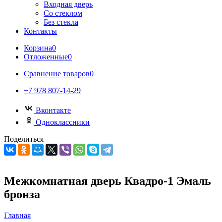
Входная дверь
Со стеклом
Без стекла
Контакты
Корзина
0
Отложенные
0
Сравнение товаров
0
+7 978 807-14-29
Вконтакте
Одноклассники
Поделиться
Межкомнатная дверь Квадро-1 Эмаль
бронза
Главная