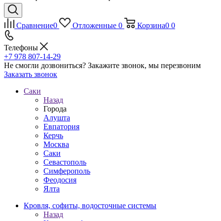
Сравнение
0
Отложенные
0
Корзина
0
0
Телефоны
+7 978 807-14-29
Не смогли дозвониться?
Закажите звонок, мы перезвоним
Заказать звонок
Саки
Назад
Города
Алушта
Евпатория
Керчь
Москва
Саки
Севастополь
Симферополь
Феодосия
Ялта
Кровля, софиты, водосточные системы
Назад