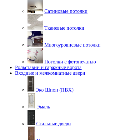
Сатиновые потолки
Тканевые потолки
Многоуровневые потолки
Потолки с фотопечатью
Рольставни и гаражные ворота
Входные и межкомнатные двери
Эко Шпон (ПВХ)
Эмаль
Стальные двери