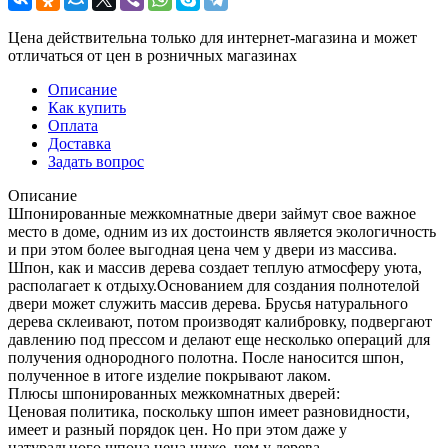
Цена действительна только для интернет-магазина и может
отличаться от цен в розничных магазинах
Описание
Как купить
Оплата
Доставка
Задать вопрос
Описание
Шпонированные межкомнатные двери займут свое важное
место в доме, одним из их достоинств является экологичность
и при этом более выгодная цена чем у двери из массива.
Шпон, как и массив дерева создает теплую атмосферу уюта,
располагает к отдыху.Основанием для создания полнотелой
двери может служить массив дерева. Брусья натурального
дерева склеивают, потом производят калибровку, подвергают
давлению под прессом и делают еще несколько операций для
получения однородного полотна. После наносится шпон,
полученное в итоге изделие покрывают лаком.
Плюсы шпонированных межкомнатных дверей:
Ценовая политика, поскольку шпон имеет разновидности,
имеет и разный порядок цен. Но при этом даже у
натурального шпона цена ниже, чем у дерева.