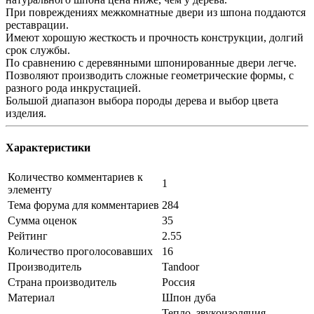
При повреждениях межкомнатные двери из шпона поддаются
реставрации.
Имеют хорошую жесткость и прочность конструкции, долгий
срок службы.
По сравнению с деревянными шпонированные двери легче.
Позволяют производить сложные геометрические формы, с
разного рода инкрустацией.
Большой диапазон выбора породы дерева и выбор цвета
изделия.
Характеристики
Количество комментариев к
1
элементу
Тема форума для комментариев
284
Сумма оценок
35
Рейтинг
2.55
Количество проголосовавших
16
Производитель
Tandoor
Страна производитель
Россия
Материал
Шпон дуба
Тепло, звукоизоляция,