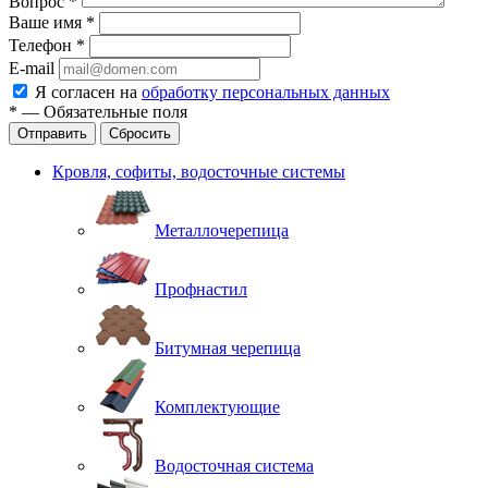
Вопрос
*
Ваше имя
*
Телефон
*
E-mail
Я согласен на
обработку персональных данных
*
—
Обязательные поля
Отправить
Сбросить
Кровля, софиты, водосточные системы
Металлочерепица
Профнастил
Битумная черепица
Комплектующие
Водосточная система