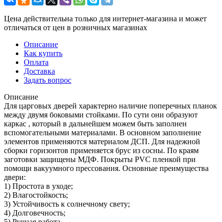
Цена действительна только для интернет-магазина и может
отличаться от цен в розничных магазинах
Описание
Как купить
Оплата
Доставка
Задать вопрос
Описание
Для царговых дверей характерно наличие поперечных планок
между двумя боковыми стойками. По сути они образуют
каркас , который в дальнейшем можем быть заполнен
вспомогательными материалами. В основном заполнение
элементов применяются материалом ДСП. Для надежной
сборки горизонтов применяется брус из сосны. По краям
заготовки защищены МДФ. Покрыты PVC пленкой при
помощи вакуумного прессования. Основные преимущества
двери:
1) Простота в уходе;
2) Влагостойкость;
3) Устойчивость к солнечному свету;
4) Долговечность;
5) Ручная работа.