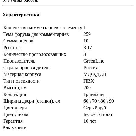
Характеристики
Количество комментариев к элементу
1
Тема форума для комментариев
259
Сумма оценок
10
Рейтинг
3.17
Количество проголосовавших
3
Производитель
GreenLine
Страна производитель
Россия
Материал корпуса
МДФ,ДСП
Тип поверхности
ПВХ
Высота, см
200
Коллекция
Гринлайн
Ширина двери (стенки), см
60 \ 70 \ 80 \ 90
Цвет двери
Серый дуб
Цвет стекла
Белое сатинат
Гарантия
10 лет
Как купить