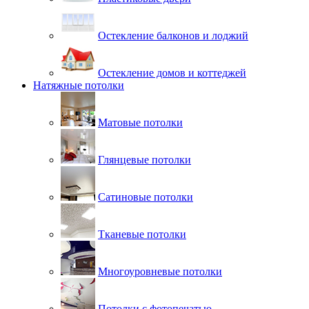
Остекление балконов и лоджий
Остекление домов и коттеджей
Натяжные потолки
Матовые потолки
Глянцевые потолки
Сатиновые потолки
Тканевые потолки
Многоуровневые потолки
Потолки с фотопечатью