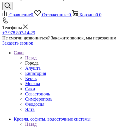
Сравнение
0
Отложенные
0
Корзина
0
0
Телефоны
+7 978 807-14-29
Не смогли дозвониться?
Закажите звонок, мы перезвоним
Заказать звонок
Саки
Назад
Города
Алушта
Евпатория
Керчь
Москва
Саки
Севастополь
Симферополь
Феодосия
Ялта
Кровля, софиты, водосточные системы
Назад