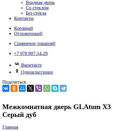
Входная дверь
Со стеклом
Без стекла
Контакты
Корзина
0
Отложенные
0
Сравнение товаров
0
+7 978 807-14-29
Вконтакте
Одноклассники
Поделиться
Межкомнатная дверь GLAtum X3
Серый дуб
Главная