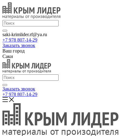
saki-krimlider.rf@ya.ru
+7 978 807-14-29
Заказать звонок
Ваш город
Саки
Заказать звонок
+7 978 807-14-29