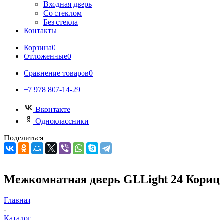
Входная дверь
Со стеклом
Без стекла
Контакты
Корзина
0
Отложенные
0
Сравнение товаров
0
+7 978 807-14-29
Вконтакте
Одноклассники
Поделиться
Межкомнатная дверь GLLight 24 Кориц
Главная
-
Каталог