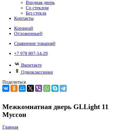
Входная дверь
Со стеклом
Без стекла
Контакты
Корзина
0
Отложенные
0
Сравнение товаров
0
+7 978 807-14-29
Вконтакте
Одноклассники
Поделиться
Межкомнатная дверь GLLight 11
Муссон
Главная