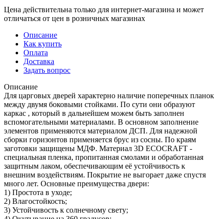
Цена действительна только для интернет-магазина и может
отличаться от цен в розничных магазинах
Описание
Как купить
Оплата
Доставка
Задать вопрос
Описание
Для царговых дверей характерно наличие поперечных планок
между двумя боковыми стойками. По сути они образуют
каркас , который в дальнейшем можем быть заполнен
вспомогательными материалами. В основном заполнение
элементов применяются материалом ДСП. Для надежной
сборки горизонтов применяется брус из сосны. По краям
заготовки защищены МДФ. Материал 3D ECOCRAFT -
специальная пленка, пропитанная смолами и обработанная
защитным лаком, обеспечивающим её устойчивость к
внешним воздействиям. Покрытие не выгорает даже спустя
много лет. Основные преимущества двери:
1) Простота в уходе;
2) Влагостойкость;
3) Устойчивость к солнечному свету;
4) Окутывание на 360 градусов;