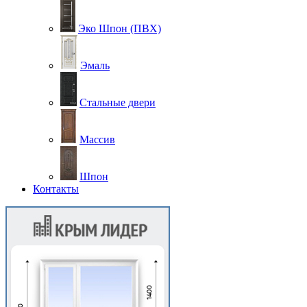
Эко Шпон (ПВХ)
Эмаль
Стальные двери
Массив
Шпон
Контакты