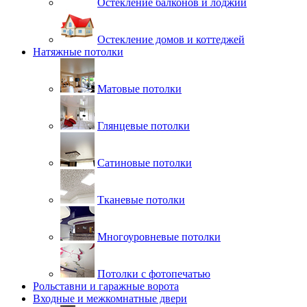
Остекление балконов и лоджий
Остекление домов и коттеджей
Натяжные потолки
Матовые потолки
Глянцевые потолки
Сатиновые потолки
Тканевые потолки
Многоуровневые потолки
Потолки с фотопечатью
Рольставни и гаражные ворота
Входные и межкомнатные двери