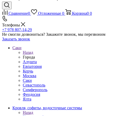
Сравнение
0
Отложенные
0
Корзина
0
0
Телефоны
+7 978 807-14-29
Не смогли дозвониться?
Закажите звонок, мы перезвоним
Заказать звонок
Саки
Назад
Города
Алушта
Евпатория
Керчь
Москва
Саки
Севастополь
Симферополь
Феодосия
Ялта
Кровля, софиты, водосточные системы
Назад