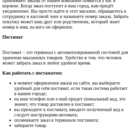
принимают заказы от нашей компании появится у вас в
корзине. Когда заказ поступит в ваш город, вам придёт
уведомление. Вы просто идёте в этот магазин, обращаетесь к
сотруднику в кассовой зоне и называете номер заказа. Забрать
покупку может ваш друг или родственник, который знает
номер и имя, на кого он оформлен.
Постамат
Постамат – это терминал с автоматизированной системой для
хранения заказанных товаров. Удобство в том, что человек
может забрать заказ в любое удобное время.
Как работать с постаматом:
в момент оформления заказа на сайте, вы выбираете
удобный для себя постамат, если такая система работает
в вашем городе;
на ваш телефон или e-mail придет уникальный код, это
значит, что товар доставлен в постамат;
вы приходите к постамату, вводите полученный код и
следует инструкциям автомата;
оплачиваете заказ в терминале постамата;
забираете товар.