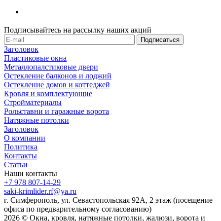
Подписывайтесь на рассылку наших акций
Заголовок
Пластиковые окна
Металлопалстиковые двери
Остекление балконов и лоджий
Остекление домов и коттеджей
Кровля и комплектующие
Стройматериалы
Рольставни и гаражные ворота
Натяжные потолки
Заголовок
О компании
Политика
Контакты
Статьи
Наши контакты
+7 978 807-14-29
saki-krimlider.rf@ya.ru
г. Симферополь, ул. Севастопольская 92А, 2 этаж (посещение
офиса по предварительному согласованию)
2026 © Окна, кровля, натяжные потолки, жалюзи, ворота и