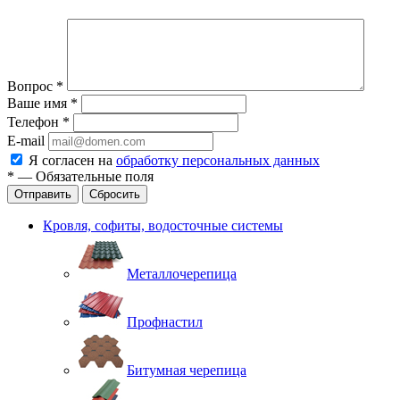
Вопрос
*
Ваше имя
*
Телефон
*
E-mail
Я согласен на
обработку персональных данных
*
—
Обязательные поля
Отправить
Сбросить
Кровля, софиты, водосточные системы
Металлочерепица
Профнастил
Битумная черепица