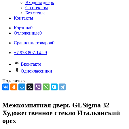
Входная дверь
Со стеклом
Без стекла
Контакты
Корзина
0
Отложенные
0
Сравнение товаров
0
+7 978 807-14-29
Вконтакте
Одноклассники
Поделиться
Межкомнатная дверь GLSigma 32
Художественное стекло Итальянский
орех