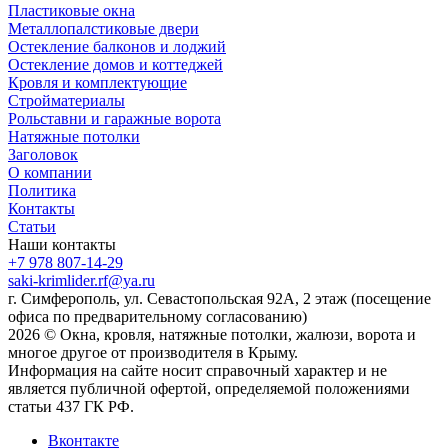
Пластиковые окна
Металлопалстиковые двери
Остекление балконов и лоджий
Остекление домов и коттеджей
Кровля и комплектующие
Стройматериалы
Рольставни и гаражные ворота
Натяжные потолки
Заголовок
О компании
Политика
Контакты
Статьи
Наши контакты
+7 978 807-14-29
saki-krimlider.rf@ya.ru
г. Симферополь, ул. Севастопольская 92А, 2 этаж (посещение
офиса по предварительному согласованию)
2026 © Окна, кровля, натяжные потолки, жалюзи, ворота и
многое другое от производителя в Крыму.
Информация на сайте носит справочный характер и не
является публичной офертой, определяемой положениями
статьи 437 ГК РФ.
Вконтакте