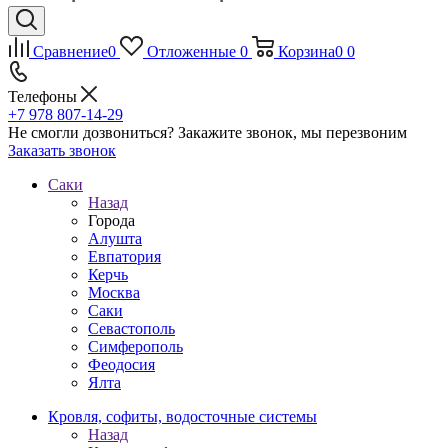
Сравнение
0
Отложенные
0
Корзина
0
0
Телефоны
+7 978 807-14-29
Не смогли дозвониться?
Закажите звонок, мы перезвоним
Заказать звонок
Саки
Назад
Города
Алушта
Евпатория
Керчь
Москва
Саки
Севастополь
Симферополь
Феодосия
Ялта
Кровля, софиты, водосточные системы
Назад