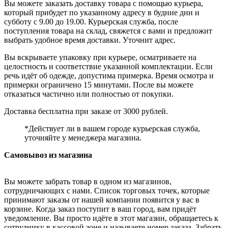
Вы можете заказать доставку товара с помощью курьера,
который прибудет по указанному адресу в будние дни и
субботу с 9.00 до 19.00. Курьерская служба, после
поступления товара на склад, свяжется с вами и предложит
выбрать удобное время доставки. Уточнит адрес.
Вы вскрываете упаковку при курьере, осматриваете на
целостность и соответствие указанной комплектации. Если
речь идёт об одежде, допустима примерка. Время осмотра и
примерки ограничено 15 минутами. После вы можете
отказаться частично или полностью от покупки.
Доставка бесплатна при заказе от 3000 рублей.
*Действует ли в вашем городе курьерская служба,
уточняйте у менеджера магазина.
Самовывоз из магазина
Вы можете забрать товар в одном из магазинов,
сотрудничающих с нами. Список торговых точек, которые
принимают заказы от нашей компании появится у вас в
корзине. Когда заказ поступит в ваш город, вам придёт
уведомление. Вы просто идёте в этот магазин, обращаетесь к
сотруднику в кассовой зоне и называете номер заказа. Забрать