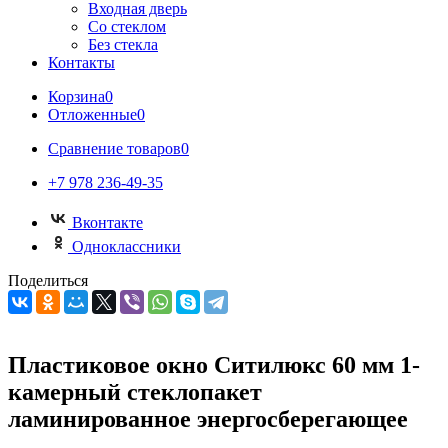
Входная дверь
Со стеклом
Без стекла
Контакты
Корзина
0
Отложенные
0
Сравнение товаров
0
+7 978 236-49-35
Вконтакте
Одноклассники
Поделиться
Пластиковое окно Ситилюкс 60 мм 1-
камерный стеклопакет
ламинированное энергосберегающее