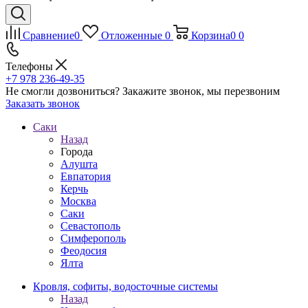
Сравнение
0
Отложенные
0
Корзина
0
0
Телефоны
+7 978 236-49-35
Не смогли дозвониться?
Закажите звонок, мы перезвоним
Заказать звонок
Саки
Назад
Города
Алушта
Евпатория
Керчь
Москва
Саки
Севастополь
Симферополь
Феодосия
Ялта
Кровля, софиты, водосточные системы
Назад