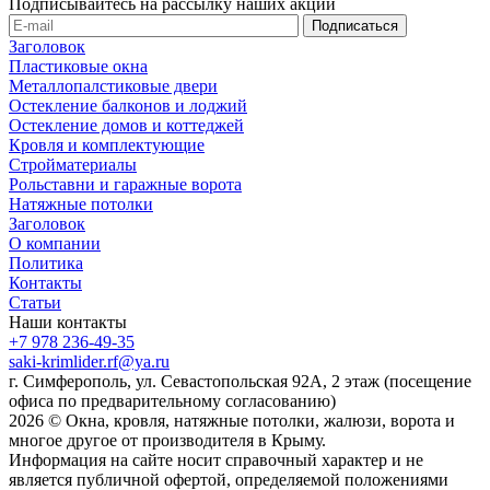
Подписывайтесь на рассылку наших акций
Заголовок
Пластиковые окна
Металлопалстиковые двери
Остекление балконов и лоджий
Остекление домов и коттеджей
Кровля и комплектующие
Стройматериалы
Рольставни и гаражные ворота
Натяжные потолки
Заголовок
О компании
Политика
Контакты
Статьи
Наши контакты
+7 978 236-49-35
saki-krimlider.rf@ya.ru
г. Симферополь, ул. Севастопольская 92А, 2 этаж (посещение
офиса по предварительному согласованию)
2026 © Окна, кровля, натяжные потолки, жалюзи, ворота и
многое другое от производителя в Крыму.
Информация на сайте носит справочный характер и не
является публичной офертой, определяемой положениями