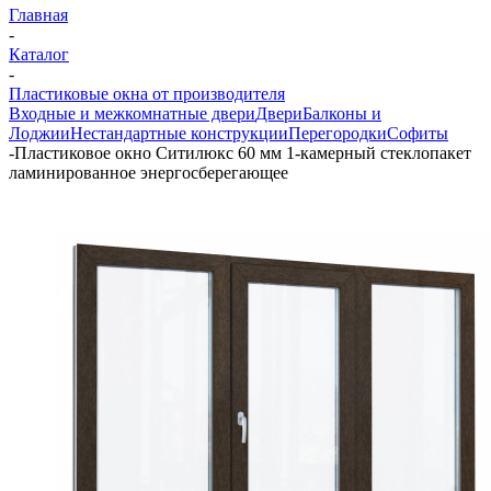
Главная
-
Каталог
-
Пластиковые окна от производителя
Входные и межкомнатные двери
Двери
Балконы и
Лоджии
Нестандартные конструкции
Перегородки
Софиты
-
Пластиковое окно Ситилюкс 60 мм 1-камерный стеклопакет
ламинированное энергосберегающее