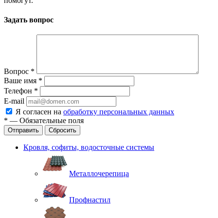
помогут.
Задать вопрос
Вопрос
*
Ваше имя
*
Телефон
*
E-mail
Я согласен на
обработку персональных данных
*
—
Обязательные поля
Отправить
Сбросить
Кровля, софиты, водосточные системы
Металлочерепица
Профнастил