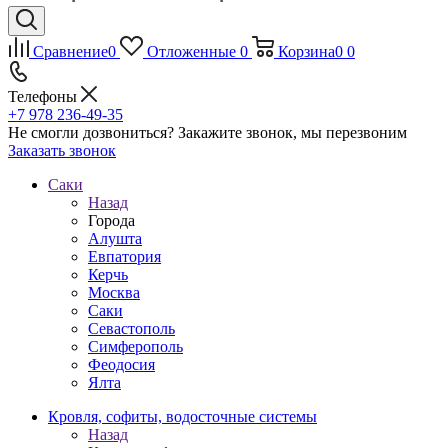
Сравнение
0
Отложенные
0
Корзина
0
0
Телефоны
+7 978 236-49-35
Не смогли дозвониться?
Закажите звонок, мы перезвоним
Заказать звонок
Саки
Назад
Города
Алушта
Евпатория
Керчь
Москва
Саки
Севастополь
Симферополь
Феодосия
Ялта
Кровля, софиты, водосточные системы
Назад