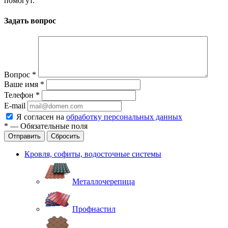
помогут.
Задать вопрос
Вопрос
*
Ваше имя
*
Телефон
*
E-mail
Я согласен на
обработку персональных данных
*
—
Обязательные поля
Отправить
Сбросить
Кровля, софиты, водосточные системы
Металлочерепица
Профнастил