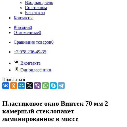
Входная дверь
Со стеклом
Без стекла
Контакты
Корзина
0
Отложенные
0
Сравнение товаров
0
+7 978 236-49-35
Вконтакте
Одноклассники
Поделиться
Пластиковое окно Винтек 70 мм 2-
камерный стеклопакет
ламинированное в массе