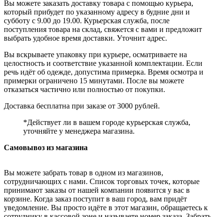
Вы можете заказать доставку товара с помощью курьера,
который прибудет по указанному адресу в будние дни и
субботу с 9.00 до 19.00. Курьерская служба, после
поступления товара на склад, свяжется с вами и предложит
выбрать удобное время доставки. Уточнит адрес.
Вы вскрываете упаковку при курьере, осматриваете на
целостность и соответствие указанной комплектации. Если
речь идёт об одежде, допустима примерка. Время осмотра и
примерки ограничено 15 минутами. После вы можете
отказаться частично или полностью от покупки.
Доставка бесплатна при заказе от 3000 рублей.
*Действует ли в вашем городе курьерская служба,
уточняйте у менеджера магазина.
Самовывоз из магазина
Вы можете забрать товар в одном из магазинов,
сотрудничающих с нами. Список торговых точек, которые
принимают заказы от нашей компании появится у вас в
корзине. Когда заказ поступит в ваш город, вам придёт
уведомление. Вы просто идёте в этот магазин, обращаетесь к
сотруднику в кассовой зоне и называете номер заказа. Забрать