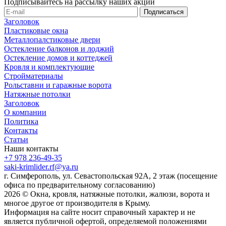
Подписывайтесь на рассылку наших акций
Заголовок
Пластиковые окна
Металлопалстиковые двери
Остекление балконов и лоджий
Остекление домов и коттеджей
Кровля и комплектующие
Стройматериалы
Рольставни и гаражные ворота
Натяжные потолки
Заголовок
О компании
Политика
Контакты
Статьи
Наши контакты
+7 978 236-49-35
saki-krimlider.rf@ya.ru
г. Симферополь, ул. Севастопольская 92А, 2 этаж (посещение
офиса по предварительному согласованию)
2026 © Окна, кровля, натяжные потолки, жалюзи, ворота и
многое другое от производителя в Крыму.
Информация на сайте носит справочный характер и не
является публичной офертой, определяемой положениями