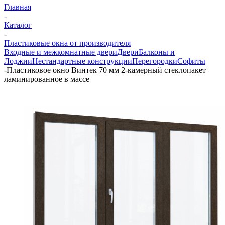
Главная
-
Каталог
-
Пластиковые окна от производителя
Входные и межкомнатные двери
Двери
Балконы и
Лоджии
Нестандартные конструкции
Перегородки
Софиты
-
Пластиковое окно Винтек 70 мм 2-камерный стеклопакет
ламинированное в массе